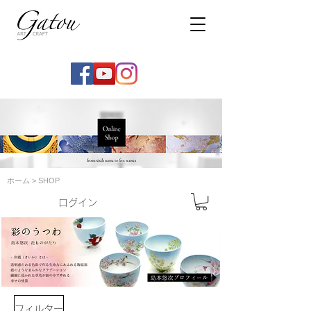
ホーム
>
SHOP
ログイン
フィルター