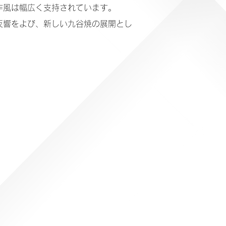
作風は幅広く支持されています。
反響をよび、新しい九谷焼の展開とし
業