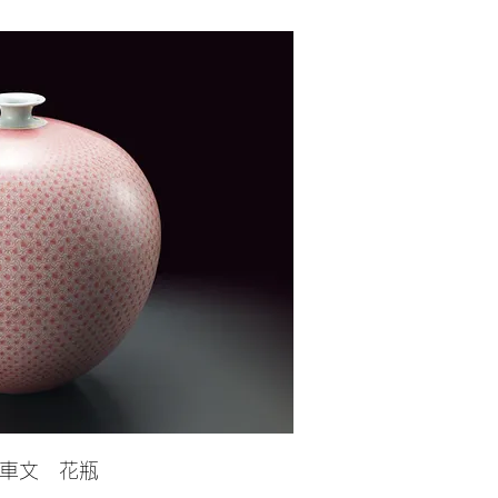
車文 花瓶