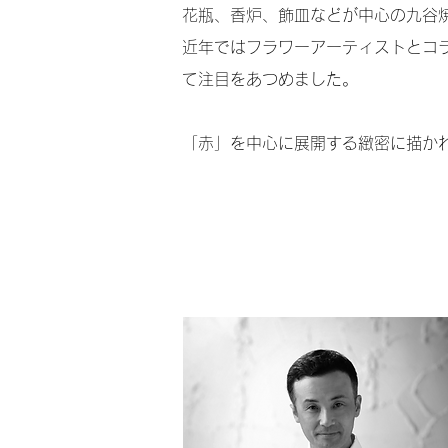
花瓶、香炉、飾皿などが中心の九谷
近年ではフラワーアーティストとコ
て注目をあつめました。
「赤」を中心に展開する緻密に描か