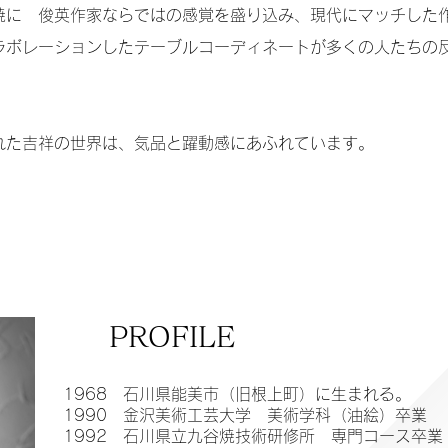
焼に 俊英作家ならではの感覚を盛り込み、
現代にマッチした
ラボレーションしたテーブルコーディネートが多くの人たちの
れた吉祥の世界は、気品と躍動感にあふれています。
PROFILE
1968 石川県能美市（旧根上町）に生まれる。
1990 金沢美術工芸大学 美術学科（油絵）卒業
1992 石川県立九谷焼技術研修所 専門コース卒