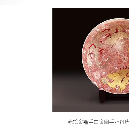
赤絵金襴手白金蘭手牡丹唐