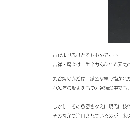
古代より赤はとてもおめでたい
吉祥・魔よけ・生命力あふれる元気
九谷焼の赤絵は 緻密な線で描かれ
400年の歴史をもつ九谷焼の中で
しかし、その緻密さゆえに現代に技
そのなかで注目されているのが 米