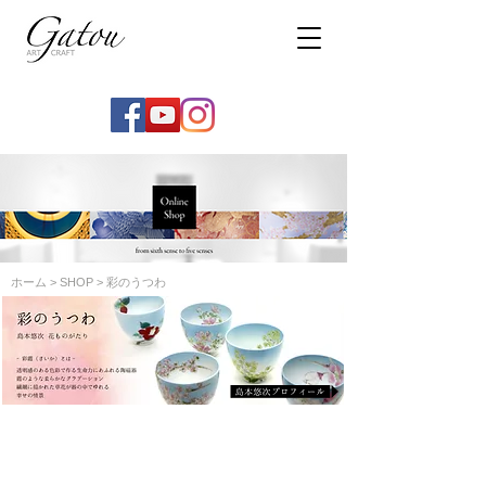
ホーム
>
SHOP
> 彩のうつわ