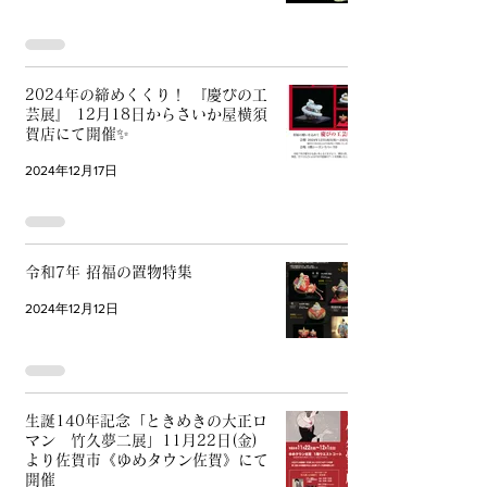
2024年の締めくくり！ 『慶びの工
芸展』 12月18日からさいか屋横須
賀店にて開催✨
2024年12月17日
令和7年 招福の置物特集
2024年12月12日
生誕140年記念「ときめきの大正ロ
マン 竹久夢二展」11月22日(金)
より佐賀市《ゆめタウン佐賀》にて
開催