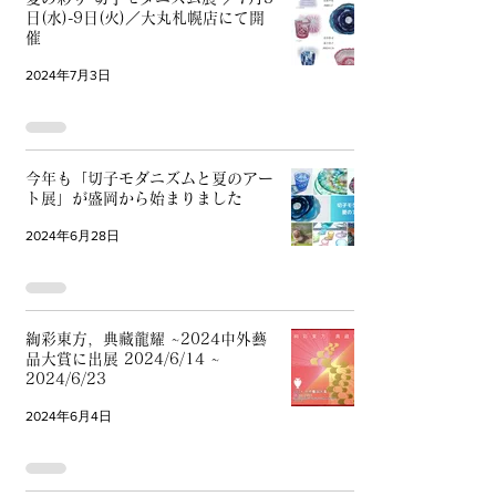
日(水)-9日(火)／大丸札幌店にて開
催
2024年7月3日
今年も「切子モダニズムと夏のアー
ト展」が盛岡から始まりました
2024年6月28日
絢彩東方，典藏龍耀 ~2024中外藝
品大賞に出展 2024/6/14 ~
2024/6/23
2024年6月4日