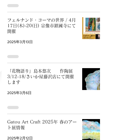
フェルナンド・コーマの世界 / 4月
17日(木)-20(日) 宗像市鎮國寺にて
開催
2025年3月13日
「花物語り」島本悠次 作陶展
3/12-18/さいか屋藤沢店にて開催
します
2025年3月6日
Gatou Art Craft 2025年 春のアー
ト展情報
2025年2月12日