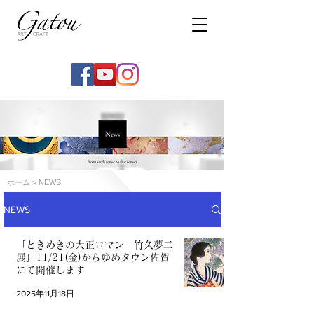
ホーム
> NEWS
NEWS
「ときめきの大正ロマン 竹久夢二
展」11/21(金)からゆめタウン佐賀
にて開催します
2025年11月18日