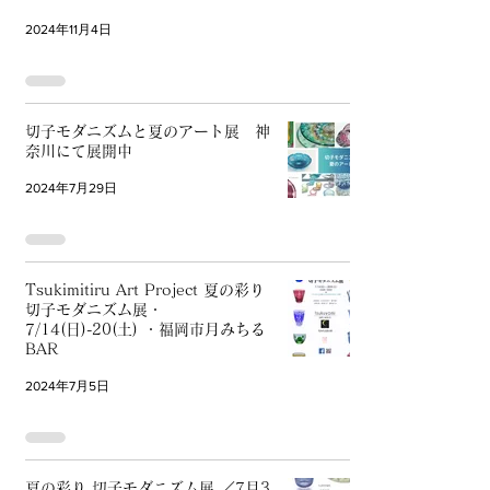
2024年11月4日
切子モダニズムと夏のアート展 神
奈川にて展開中
2024年7月29日
Tsukimitiru Art Project 夏の彩り
切子モダニズム展・
7/14(日)-20(土) ・福岡市月みちる
BAR
2024年7月5日
夏の彩り 切子モダニズム展 ／7月3