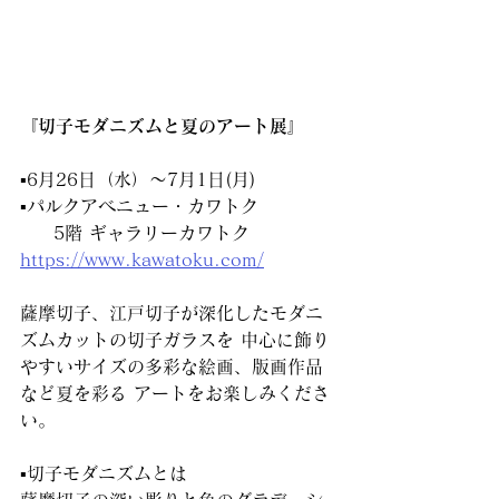
『切子モダニズムと夏のアート展』
▪️6月26日（水）〜7月1日(月)
▪️パルクアベニュー・カワトク
     5階 ギャラリーカワトク
https://www.kawatoku.com/
薩摩切子、江戸切子が深化したモダニ
ズムカットの切子ガラスを 中心に飾り
やすいサイズの多彩な絵画、版画作品
など夏を彩る アートをお楽しみくださ
い。
▪️切子モダニズムとは