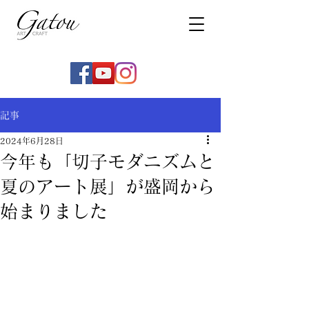
記事
2024年6月28日
今年も「切子モダニズムと
夏のアート展」が盛岡から
始まりました