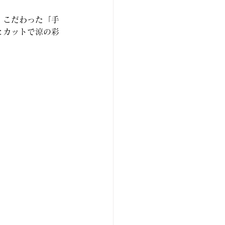
 こだわった「手
とカットで涼の彩