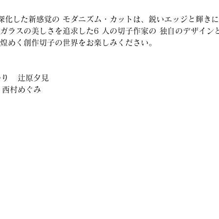
深化した新感覚の モダニズム・カットは、鋭いエッジと輝きに
 ガラスの美しさを追求した6 人の切子作家の 独自のデザイン
に煌めく創作切子の世界をお楽しみください。
り   辻原夕見 
  西村めぐみ