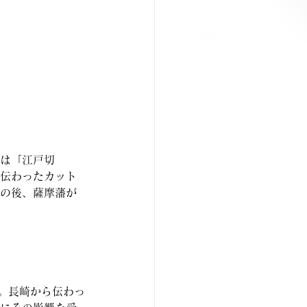
では「江戸切
て伝わったカット
その後、薩摩藩が
す。長崎から伝わっ