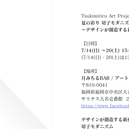
Tsukimitiru Art Proj
夏の彩り 切子モダニ
〜デザインが創造する
【日時】
7/14(日) 〜20(土) 15:
(7/14(日)・20(土)は13
【場所】
月みちるBAR / アート
〒810-0041 
福岡県福岡市中央区大名1
サリナス大名壱番館  
https://www.faceboo
デザインが創造する新
切子モダニズム