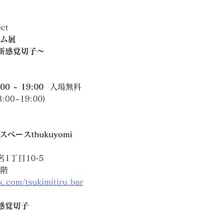
ect
ズム展
新感覚切子〜
00 ~ 19:00  
入場無料
:00~19:00) 
スペースthukuyomi
丁目10-5 
2階
k.com/tsukimitiru.bar
感覚切子