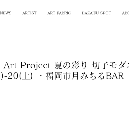
NEWS
ARTIST
ART FABRIC
DAZAIFU SPOT
AB
iru Art Project 夏の彩り 切子
日)-20(土) ・福岡市月みちるBAR