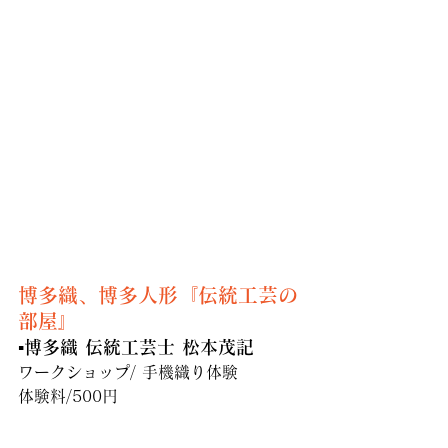
博多織、博多人形『伝統工芸の
部屋』
▪️博多織 伝統工芸士 松本茂記
ワークショップ/ 手機織り体験
体験料/500円