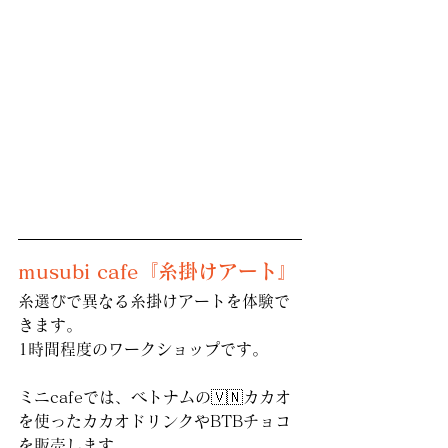
musubi cafe『糸掛けアート』
糸選びで異なる糸掛けアートを体験で
きます。
1時間程度のワークショップです。
ミニcafeでは、ベトナムの🇻🇳カカオ
を使ったカカオドリンクやBTBチョコ
を販売します。