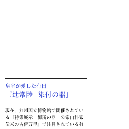
皇室が愛した有田
『辻常陸  染付の器』
現在、九州国立博物館で開催されてい
る『特集展示　御所の器　公家山科家
伝来の古伊万里』で注目されている有