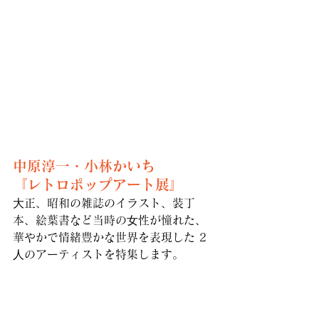
中原淳一・小林かいち
『レトロポップアート展』
⼤正、昭和の雑誌のイラスト、装丁
本、絵葉書など当時の⼥性が憧れた、
華やかで情緒豊かな世界を表現した 2
⼈のアーティストを特集します。