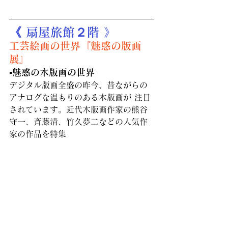
《 扇屋旅館２階 》
工芸絵画の世界『魅惑の版画
展』
▪️魅惑の木版画の世界
デジタル版画全盛の昨今、昔ながらの
アナログな温もりのある木版画が 注目
されています。近代木版画作家の熊谷
守一、斉藤清、竹久夢二などの人気作
家の作品を特集