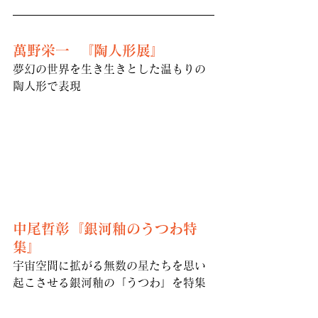
萬野栄一  『陶人形展』
夢幻の世界を生き生きとした温もりの
陶人形で表現
中尾哲彰『銀河釉のうつわ特
集』
宇宙空間に拡がる無数の星たちを思い
起こさせる銀河釉の「うつわ」を特集