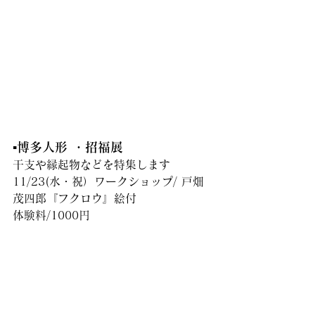
▪️博多人形 ・招福展
干支や縁起物などを特集します
11/23(水・祝）ワークショップ/ 戸畑
茂四郎『フクロウ』絵付
体験料/1000円