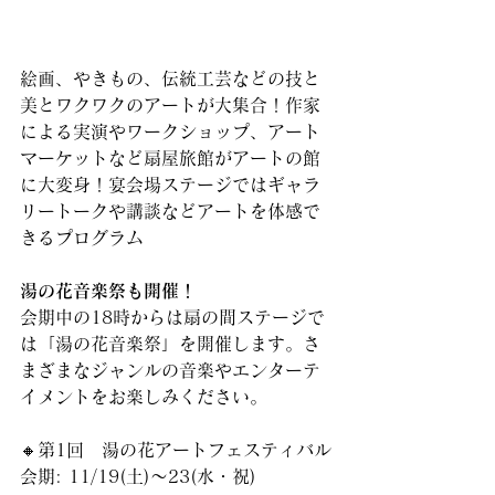
絵画、やきもの、伝統工芸などの技と
美とワクワクのアートが大集合！作家
による実演やワークショップ、アート
マーケットなど扇屋旅館がアートの館
に大変身！宴会場ステージではギャラ
リートークや講談などアートを体感で
きるプログラム
湯の花音楽祭も開催！
会期中の18時からは扇の間ステージで
は「湯の花音楽祭」を開催します。さ
まざまなジャンルの音楽やエンターテ
イメントをお楽しみください。
🔸第1回　湯の花アートフェスティバル
会期: 11/19(土)〜23(水・祝)  