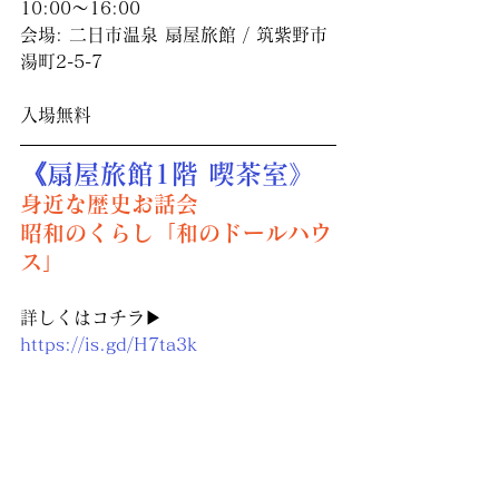
10:00〜16:00
会場: 二日市温泉 扇屋旅館 / 筑紫野市
湯町2-5-7
入場無料
《扇屋旅館1階 喫茶室》
身近な歴史お話会
昭和のくらし「和のドールハウ
ス」
詳しくはコチラ▶︎　
https://is.gd/H7ta3k