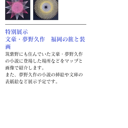
特別展示
文豪・夢野久作　福岡の旅と装
画
筑紫野にも住んでいた文豪・夢野久作
の小説に登場した場所などをマップと
画像で紹介します。
また、夢野久作の小説の挿絵や文庫の
表紙絵など展示予定です。