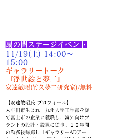
扇の間ステージイベント
11/19(土) 14:00〜
15:00
ギャラリートーク
『浮世絵と夢二』
安達敏昭(竹久夢二研究家)/無料
【安達敏昭氏 プロフィール】
大牟田市生まれ　九州大学工学部を経
て富士市の企業に就職し、海外向けプ
ラントの設計・設置に従事。１２年間
の勤務後帰郷し「ギャラリーADアー