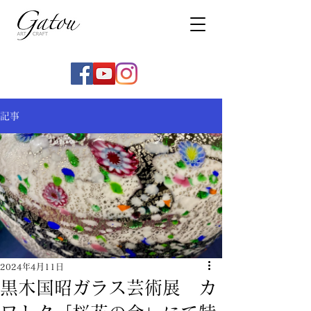
記事
2024年4月11日
黒木国昭ガラス芸術展 カ