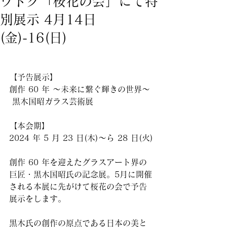
ワトク「桜花の会」にて特
別展示 4月14日
(金)-16(日)
【予告展示】
創作 60 年 〜未来に繋ぐ輝きの世界〜
 黒木国昭ガラス芸術展　　
【本会期】
2024 年 5 月 23 日(木)〜ら 28 日(火)
創作 60 年を迎えたグラスアート界の
巨匠・黒木国昭氏の記念展。5月に開催
される本展に先がけて桜花の会で予告
展示をします。
黒木氏の創作の原点である日本の美と