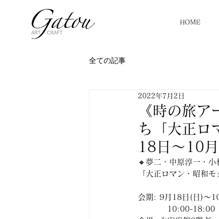
HOME
全ての記事
2022年7月2日
《時の旅ア
ち「大正ロ
18日〜10
🔸夢二・中原淳一・小
「大正ロマン・昭和モ
会期: 9月18日(日)〜10
          10:00