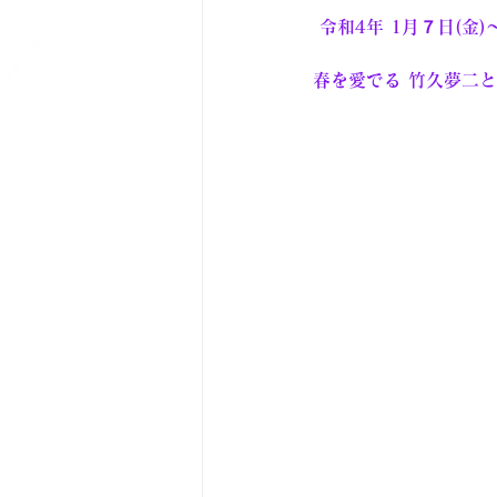
 令和4年 1月７日(金)
春を愛でる 竹久夢二