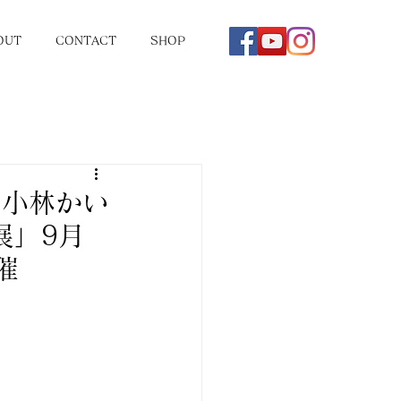
OUT
CONTACT
SHOP
・小林かい
展」9月
催