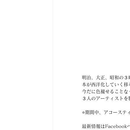
明治、大正、昭和の３
本が西洋化していく移
今だに色褪せることな
３人のアーティストを
⭐️期間中、アコーステ
最新情報はFacebook