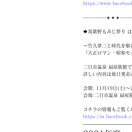
https://www.face
-------------🔸🔸🔸-------
🍁筑紫野もみじ祭り 
〜竹久夢二と時代を駆
「大正ロマン・昭和モ
二日市温泉 扇屋旅館
詳しい内容は後日発表
会期: 11月19日(土)〜2
会場:二日市温泉 扇屋
コチラの情報もご覧くだ
https://m.facebook.