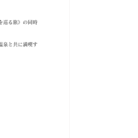
を巡る旅》の同時
温泉と共に満喫す