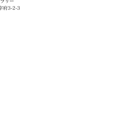
ャラリー
3-2-3 