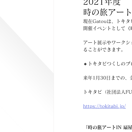
2021年度
時の旅アート
現在Gatouは、ト
開催イベントとして《
アート展示やワークシ
ることができます。
🔸トキタビつくしの
来年1月30日までの
トキタビ（社団法人FU
https://tokitabi.jp/
「時の旅アートIN 扇