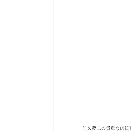
竹久夢二の貴重な肉質