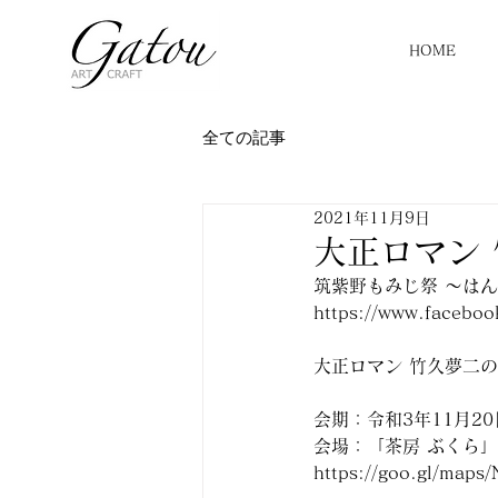
HOME
全ての記事
2021年11月9日
大正ロマン
筑紫野もみじ祭 〜は
https://www.faceboo
大正ロマン 竹久夢二
会期：令和3年11月20日(
会場：「茶房 ぶくら」 
https://goo.gl/map