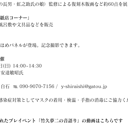
の長男・虹之助氏の娘）監修による復刻木版画など約60点を展
草紙店コーナー」
風呂敷や文具品などを販売
顔はめパネルが登場。記念撮影できます。
催 
1日(日) 14:00~14:30
家・安達敏昭氏
  ℡ 090-9070-7156 /  y-shiraishi@gatou.jp
感染症対策としてマスクの着用・検温・手指の消毒にご協力く
催されたプレイベント「竹久夢二の音語り」の動画はこちらです