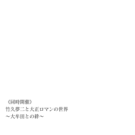
《同時開催》
竹久夢二と大正ロマンの世界
〜大牟田との絆〜