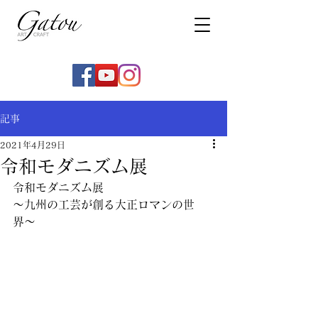
記事
2021年4月29日
令和モダニズム展
令和モダニズム展
〜九州の工芸が創る大正ロマンの世
界〜